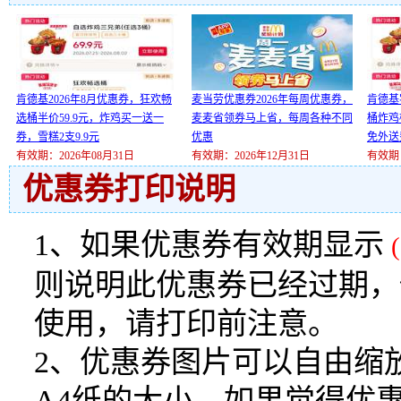
肯德基2026年8月优惠券，狂欢畅
麦当劳优惠券2026年每周优惠券，
肯德基
选桶半价59.9元，炸鸡买一送一
麦麦省领券马上省，每周各种不同
桶炸鸡
券，雪糕2支9.9元
优惠
免外送
有效期：2026年08月31日
有效期：2026年12月31日
有效期：
优惠券打印说明
1、如果优惠券有效期显示
则说明此优惠券已经过期，
使用，请打印前注意。
2、优惠券图片可以自由缩
A4纸的大小，如果觉得优