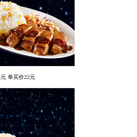
元 单买价22元