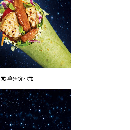
元 单买价20元