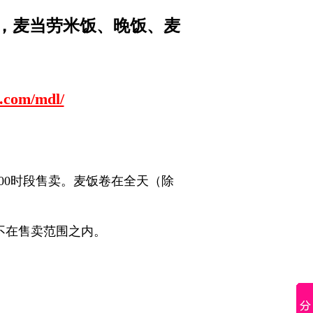
饭，麦当劳米饭、晚饭、麦
c.com/mdl/
24:00时段售卖。麦饭卷在全天（除
不在售卖范围之内。