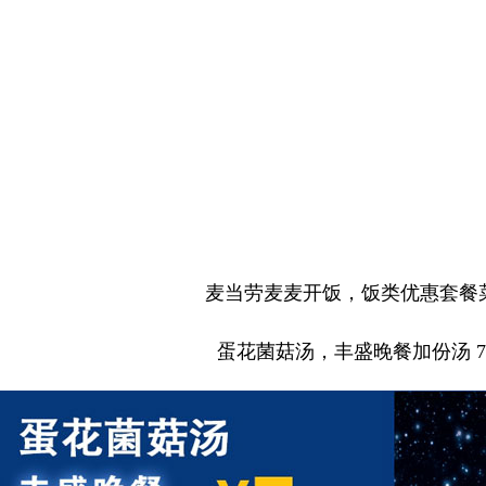
麦当劳麦麦开饭，饭类优惠套餐
蛋花菌菇汤，丰盛晚餐加份汤 