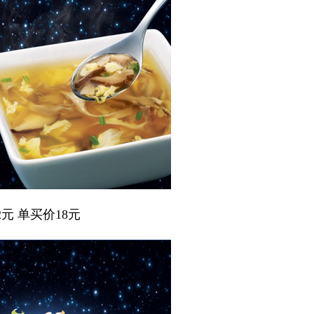
元 单买价18元