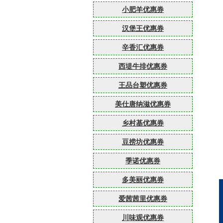
小肥羊优惠券
汉堡王优惠券
辛香汇优惠券
西堤牛排优惠券
王品台塑优惠券
美仕唐纳滋优惠券
乡村基优惠券
豆捞坊优惠券
季诺优惠券
多美丽优惠券
爱茜茜里优惠券
川味观优惠券