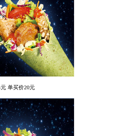
元 单买价20元