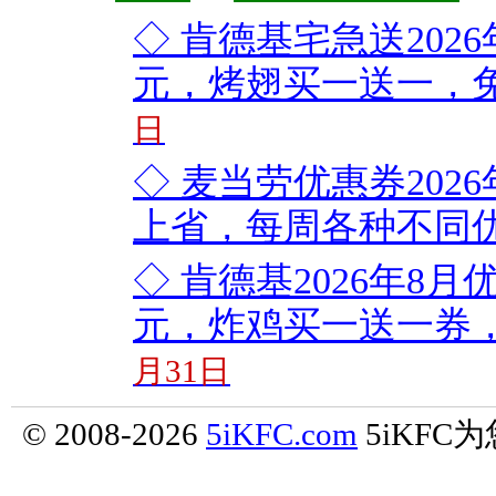
◇ 肯德基宅急送2026
元，烤翅买一送一，
日
◇ 麦当劳优惠券20
上省，每周各种不同
◇ 肯德基2026年8月
元，炸鸡买一送一券，
月31日
© 2008-2026
5iKFC.com
5iKF