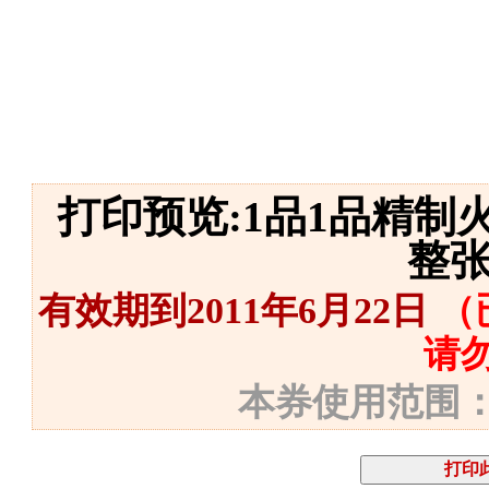
打印预览:1品1品精制火
整
有效期到2011年6月22日
（
请
本券使用范围：