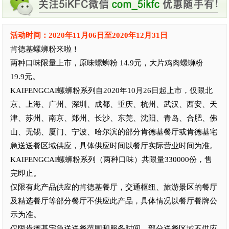
活动时间：2020年11月06日至2020年12月31日
肯德基螺蛳粉来啦！
两种口味限量上市，原味螺蛳粉 14.9元，大片鸡肉螺蛳粉
19.9元。
KAIFENGCAI螺蛳粉系列自2020年10月26日起上市，仅限北
京、上海、广州、深圳、成都、重庆、杭州、武汉、西安、天
津、苏州、南京、郑州、长沙、东莞、沈阳、青岛、合肥、佛
山、无锡、厦门、宁波、哈尔滨的部分肯德基餐厅或肯德基宅
急送送餐区域供应，具体供应时间以餐厅实际营业时间为准。
KAIFENGCAI螺蛳粉系列（两种口味）共限量330000份，售
完即止。
仅限有此产品供应的肯德基餐厅，交通枢纽、旅游景区的餐厅
及精选餐厅等部分餐厅不供应此产品，具体情况以餐厅餐牌公
示为准。
仅限肯德基宅急送送餐范围和服务时间，部分送餐区域不供应