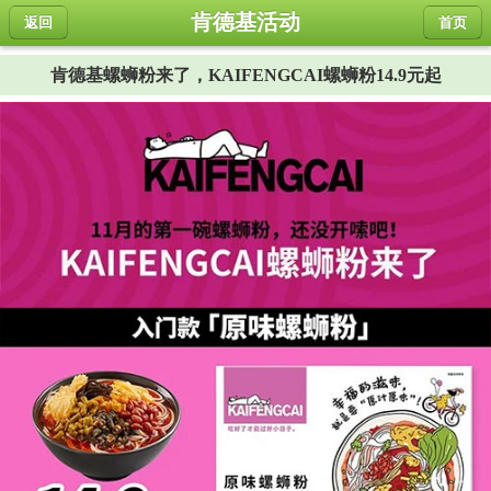
肯德基活动
返回
首页
肯德基螺蛳粉来了，KAIFENGCAI螺蛳粉14.9元起