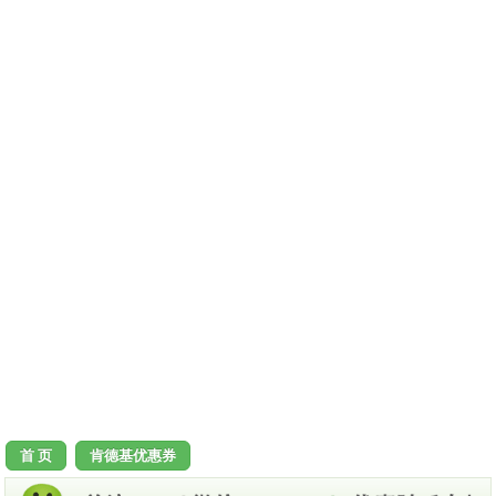
首 页
肯德基优惠券