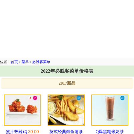
位置：
首页
»
菜单
»
必胜客菜单
2022年必胜客菜单价格表
2017新品
30.00
蜜汁热辣鸡
英式经典鳕鱼薯条
Q爆黑糯米奶茶