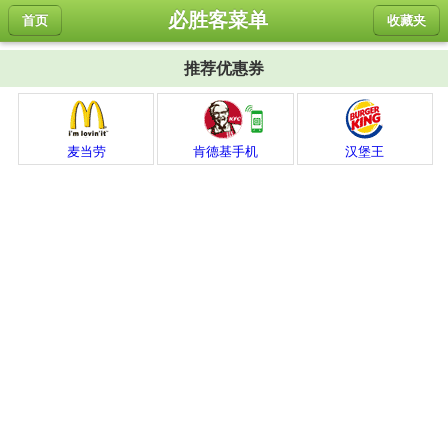
必胜客菜单
首页
收藏夹
推荐优惠券
麦当劳
肯德基手机
汉堡王