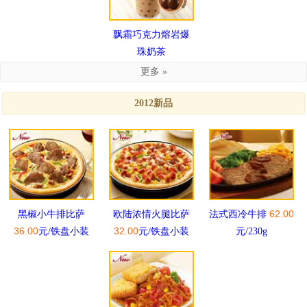
飘霜巧克力熔岩爆
珠奶茶
更多 »
2012新品
62.00
黑椒小牛排比萨
欧陆浓情火腿比萨
法式西冷牛排
36.00
32.00
元/铁盘小装
元/铁盘小装
元/230g