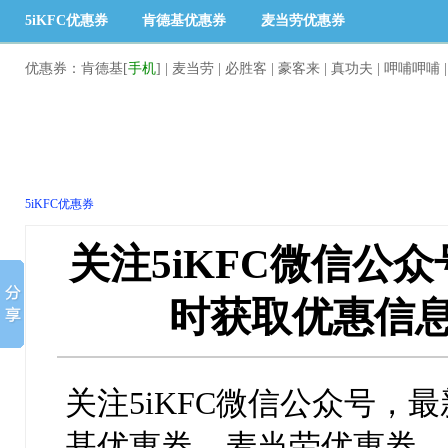
5iKFC优惠券
肯德基优惠券
麦当劳优惠券
优惠券
：
肯德基
[
手机
] |
麦当劳
|
必胜客
|
豪客来
|
真功夫
|
呷哺呷哺
5iKFC优惠券
关注5iKFC微信公
时获取优惠信
关注5iKFC微信公众号，
基优惠券、麦当劳优惠券