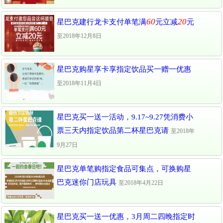
60
20
星巴克建行龙卡支付单笔满
元立减
元
至2018年12月8日
星巴克购星享卡享指定饮品买一赠一优惠
至2018年11月4日
星巴克买一送一活动，9.17~9.27凭消费小
票三天内指定饮品第二杯星巴克请
至2018年
9月27日
星巴克单笔购指定食品可集点，可换购星
巴克迷你门店玩具
至2018年4月22日
星巴克买一送一优惠，3月周二四晚指定时