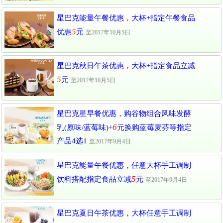
星巴克能量午餐优惠，大杯+指定午餐食品
5
优惠
元
至2017年10月5日
星巴克秋日午茶优惠，大杯+指定食品立减
5
元
至2017年10月5日
星巴克星早餐优惠，购谷物组合风味发酵
6
乳(原味/蓝莓味)+
元换购蓝莓麦芬等指定
产品4选1
至2017年9月4日
星巴克能量午餐优惠，任意大杯手工调制
5
饮料搭配指定食品立减
元
至2017年9月4日
星巴克夏日午茶优惠，大杯任意手工调制