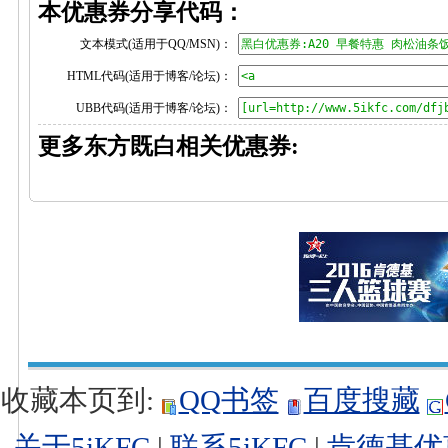
本优惠券分享代码：
文本模式(适用于QQ/MSN)：
HTML代码(适用于博客/论坛)：
UBB代码(适用于博客/论坛)：
更多东方既白相关优惠券:
收藏本页到:
QQ书签
百度搜藏
关于5iKFC
|
联系5iKFC
|
肯德基优