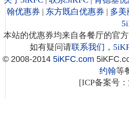
翰优惠券
|
东方既白优惠券
|
多美
5
本站的优惠券均来自各餐厅的官方
如有疑问请
联系我们
，
5i
© 2008-2014
5iKFC.com
5iKFC
约翰
等
[ICP备案号：浙