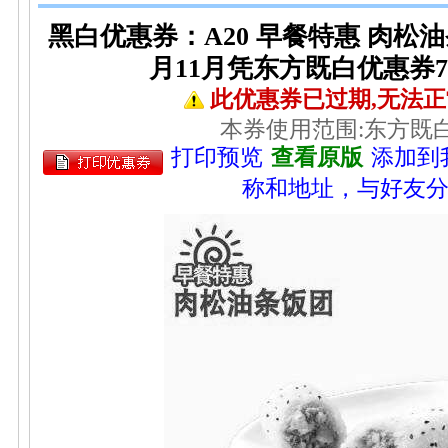
黑白优惠券：A20 早餐特惠 肉松油条
月11月凭东方既白优惠券7
此优惠券已过期,无法
本券使用范围:东方既
打印预览
查看原版
添加到
称和地址，与好友