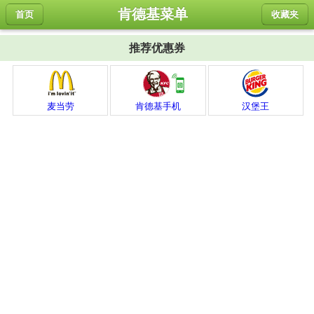
肯德基菜单
首页
收藏夹
推荐优惠券
麦当劳
肯德基手机
汉堡王