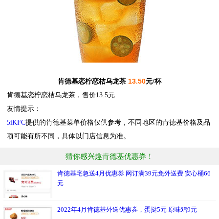
13.50
肯德基恋柠恋桔乌龙茶
元/杯
肯德基恋柠恋桔乌龙茶，售价13.5元
友情提示：
5iKFC
提供的肯德基菜单价格仅供参考，不同地区的肯德基价格及品
项可能有所不同，具体以门店信息为准。
猜你感兴趣肯德基优惠券！
肯德基宅急送4月优惠券 网订满39元免外送费 安心桶66
元
2022年4月肯德基外送优惠券，蛋挞5元 原味鸡9元