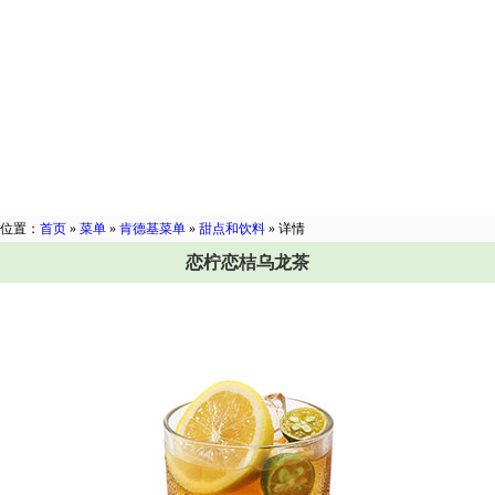
位置：
首页
»
菜单
»
肯德基菜单
»
甜点和饮料
» 详情
恋柠恋桔乌龙茶