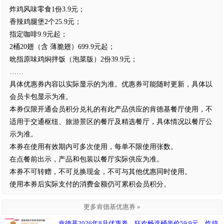
炸鸡风味零食1份3.9元；
香辣鸡腿堡2个25.9元；
指定咖啡9.9元起；
2桶20翅（含 薄脆翅）699.9元起；
吮指原味鸡焖拌饭（泡菜版）2份39.9元；
……
具体优惠券内容以实际显示的为准。优惠券可能随时更新，具体以
会员卡包显示为准。
本券仅限开通会员积分兑礼的有此产品供应的肯德基餐厅使用，不
适用于交通枢纽、旅游景区的餐厅及精选餐厅，具体情况以餐厅公
示为准。
本券在使用有效期内可多次使用，每单不限使用张数。
在点餐前出示，产品和包装以餐厅实际供应为准。
本券不可转赠，不可兑换现金，不可与其他优惠同时使用。
使用本券后实际支付的消费金额仍可累积会员积分。
更多肯德基优惠券 »
肯德基2026年8月优惠券，狂欢畅选桶半价59.9元，炸鸡