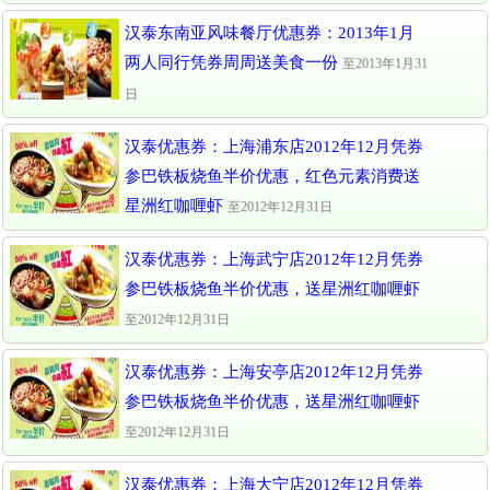
汉泰东南亚风味餐厅优惠券：2013年1月
两人同行凭券周周送美食一份
至2013年1月31
日
汉泰优惠券：上海浦东店2012年12月凭券
参巴铁板烧鱼半价优惠，红色元素消费送
星洲红咖喱虾
至2012年12月31日
汉泰优惠券：上海武宁店2012年12月凭券
参巴铁板烧鱼半价优惠，送星洲红咖喱虾
至2012年12月31日
汉泰优惠券：上海安亭店2012年12月凭券
参巴铁板烧鱼半价优惠，送星洲红咖喱虾
至2012年12月31日
汉泰优惠券：上海大宁店2012年12月凭券