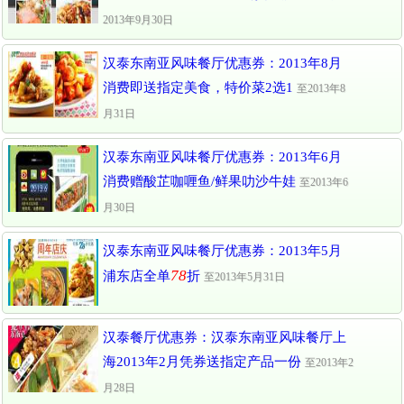
2013年9月30日
汉泰东南亚风味餐厅优惠券：2013年8月
消费即送指定美食，特价菜2选1
至2013年8
月31日
汉泰东南亚风味餐厅优惠券：2013年6月
消费赠酸芷咖喱鱼/鲜果叻沙牛娃
至2013年6
月30日
汉泰东南亚风味餐厅优惠券：2013年5月
78
浦东店全单
折
至2013年5月31日
汉泰餐厅优惠券：汉泰东南亚风味餐厅上
海2013年2月凭券送指定产品一份
至2013年2
月28日