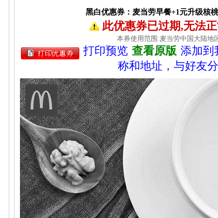
黑白优惠券：麦当劳早餐+1元升级核
此优惠券已过期,无法
本券使用范围:麦当劳中国大陆地
打印预览
查看原版
添加到
称和地址，与好友