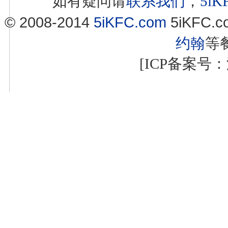
如有疑问请
联系我们
，
5i
© 2008-2014
5iKFC.com
5iKFC
约翰
等
[ICP备案号：浙