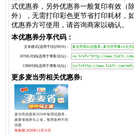
式优惠券，另外优惠券一般复印有效（
外），无需打印彩色更节省打印耗材，
优惠券方可使用，请咨询商家以确认。
本优惠券分享代码：
文本模式(适用于QQ/MSN)：
HTML代码(适用于博客/论坛)：
UBB代码(适用于博客/论坛)：
更多麦当劳相关优惠券:
麦当劳优惠券2026年每周优惠券，
麦麦省领券马上省，每周各种不同
优惠
有效期:2026年12月31日