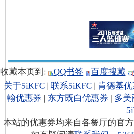
收藏本页到:
QQ书签
百度搜藏
关于5iKFC
|
联系5iKFC
|
肯德基优
翰优惠券
|
东方既白优惠券
|
多美
5
本站的优惠券均来自各餐厅的官方