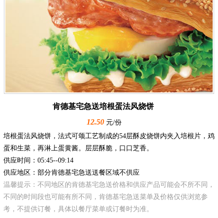
肯德基宅急送培根蛋法风烧饼
12.50
元/份
培根蛋法风烧饼，法式可颂工艺制成的54层酥皮烧饼内夹入培根片，鸡
蛋和生菜，再淋上蛋黄酱。层层酥脆，口口芝香。
供应时间：05:45--09:14
供应地区：部分肯德基宅急送送餐区域不供应
温馨提示：不同地区的肯德基宅急送价格和供应产品可能会不所不同，
不同的时间段也可能有所不同，肯德基宅急送菜单及价格仅供浏览参
考，不提供订餐，具体以餐厅菜单或订餐时为准。