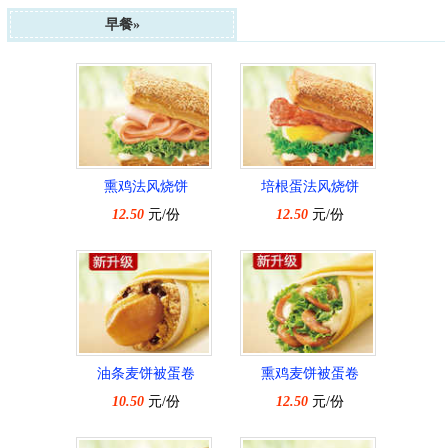
早餐»
熏鸡法风烧饼
培根蛋法风烧饼
12.50
元/份
12.50
元/份
油条麦饼被蛋卷
熏鸡麦饼被蛋卷
10.50
元/份
12.50
元/份