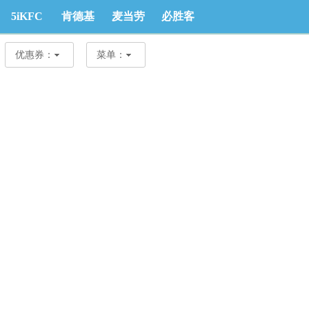
5iKFC
肯德基
麦当劳
必胜客
优惠券
优惠券
优惠券
优惠券
优惠券：
菜单：