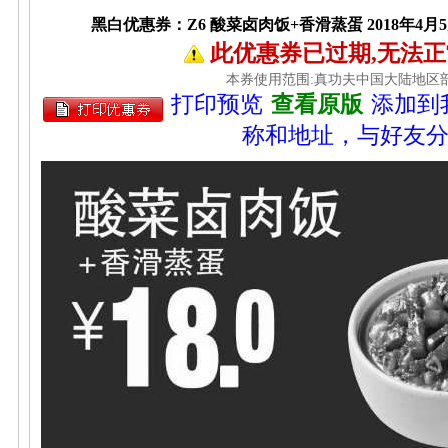
黑白优惠券：Z6 酸菜卤肉饭+香滑蒸蛋 2018年4月
此优惠券已过期,无法
本券使用范围:真功夫中国大陆地区
打印预览
查看原版
添加到
称和地址，与好友