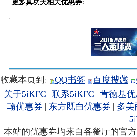
更多真功夫相关优惠券:
收藏本页到:
QQ书签
百度搜藏
关于5iKFC
|
联系5iKFC
|
肯德基优
翰优惠券
|
东方既白优惠券
|
多美
5
本站的优惠券均来自各餐厅的官方