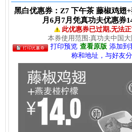
黑白优惠券：Z7 下午茶 藤椒鸡翅+燕
月6月7月凭真功夫优惠券14
此优惠券已过期,无法
本券使用范围:真功夫中国
打印预览
查看原版
添加到
称和地址，与好友