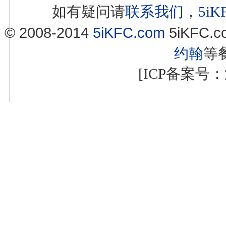
如有疑问请
联系我们
，
5i
© 2008-2014
5iKFC.com
5iKFC
约翰
等
[ICP备案号：浙