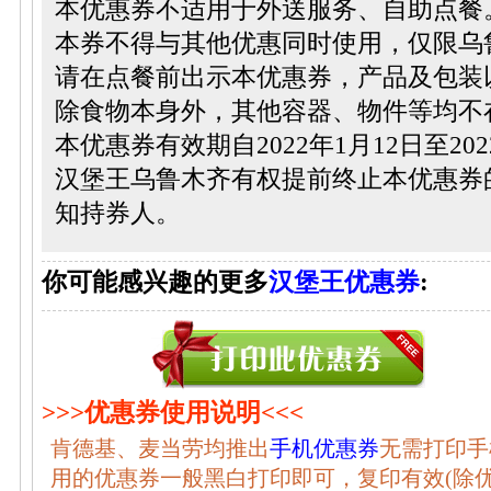
本优惠券不适用于外送服务、自助点餐
本券不得与其他优惠同时使用，仅限乌
请在点餐前出示本优惠券，产品及包装
除食物本身外，其他容器、物件等均不
本优惠券有效期自2022年1月12日至202
汉堡王乌鲁木齐有权提前终止本优惠券
知持券人。
你可能感兴趣的更多
汉堡王优惠券
:
>>>优惠券使用说明<<<
肯德基、麦当劳均推出
手机优惠券
无需打印手
用的优惠券一般黑白打印即可，复印有效(除