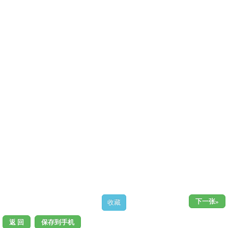
下一张»
返 回
保存到手机