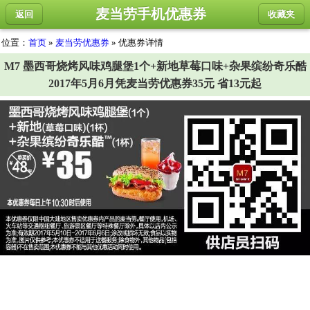
麦当劳手机优惠券
返回
收藏夹
位置：
首页
»
麦当劳优惠券
» 优惠券详情
M7 墨西哥烧烤风味鸡腿堡1个+新地草莓口味+杂果缤纷奇乐酷
2017年5月6月凭麦当劳优惠券35元 省13元起