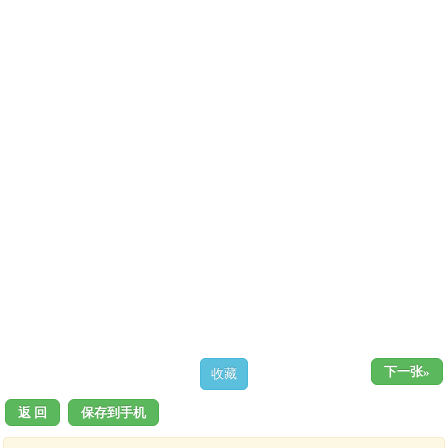
下一张»
返 回
保存到手机