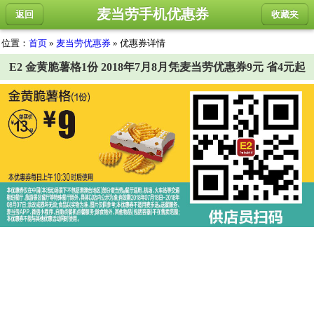
麦当劳手机优惠券
返回
收藏夹
位置：
首页
»
麦当劳优惠券
» 优惠券详情
E2 金黄脆薯格1份 2018年7月8月凭麦当劳优惠券9元 省4元起