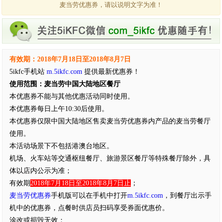
麦当劳优惠券，请以说明文字为准！
有效期：2018年7月18日至2018年8月7日
5ikfc手机站
m.5ikfc.com
提供最新优惠券！
使用范围：麦当劳中国大陆地区餐厅
本优惠券不能与其他优惠活动同时使用。
本优惠券每日上午10:30后使用。
本优惠券仅限中国大陆地区售卖麦当劳优惠券内产品的麦当劳餐厅
使用。
本活动场景下不包括港澳台地区。
机场、火车站等交通枢纽餐厅、旅游景区餐厅等特殊餐厅除外，具
体以店内公示为准；
有效期
2018年7月18日至2018年8月7日止
；
麦当劳优惠券
手机版可以在手机中打开
m.5ikfc.com
，到餐厅出示手
机中的优惠券，点餐时供店员扫码享受券面优惠价。
涂改或损毁无效；