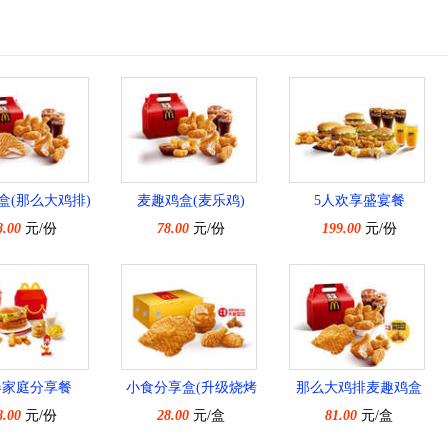
盒(那么大鸡排)
麦趣鸡盒(麦乐鸡)
5人欢享盛宴餐
8.00
元/份
78.00
元/份
199.00
元/份
春家庭分享餐
小食分享盒(升级烧烤
那么大鸡排麦趣鸡盒
8.00
元/份
28.00
风味鸡翅)
元/盒
(烧烤风味鸡翅)
81.00
元/盒