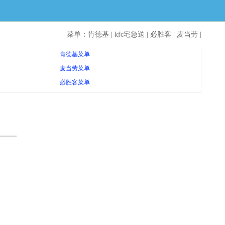
菜单：
肯德基
|
kfc宅急送
|
必胜客
|
麦当劳
|
肯德基菜单
麦当劳菜单
必胜客菜单