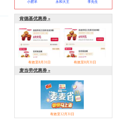
小肥羊
永和大王
李先生
肯德基优惠券 »
有效至8月31日
有效至8月31日
麦当劳优惠券 »
有效至12月31日