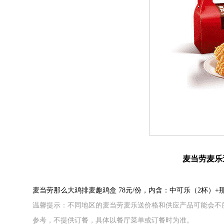
麦当劳麦乐
麦当劳那么大鸡排麦趣鸡盒 78元/份，内含：中可乐（2杯）+
温馨提示：不同地区的麦当劳麦乐送价格和供应产品可能会不
参考，不提供订餐，具体以餐厅菜单或订餐时为准。