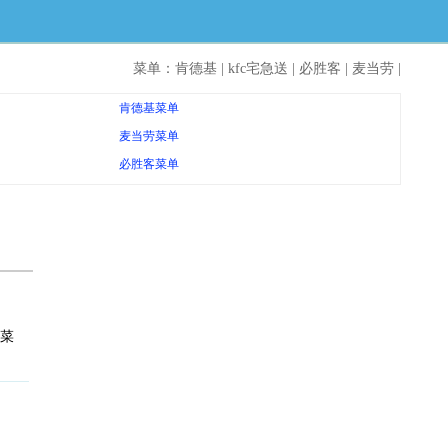
菜单：
肯德基
|
kfc宅急送
|
必胜客
|
麦当劳
|
肯德基菜单
麦当劳菜单
必胜客菜单
菜