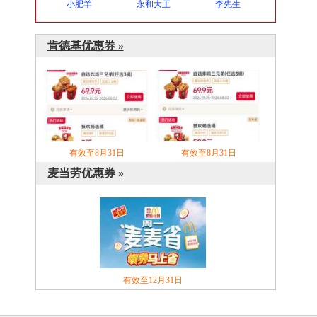
小肥羊
永和大王
李先生
肯德基优惠券 »
有效至8月31日
有效至8月31日
麦当劳优惠券 »
有效至12月31日