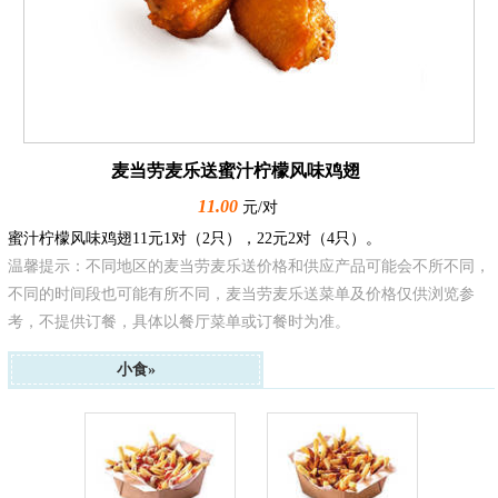
麦当劳麦乐送蜜汁柠檬风味鸡翅
11.00
元/对
蜜汁柠檬风味鸡翅11元1对（2只），22元2对（4只）。
温馨提示：不同地区的麦当劳麦乐送价格和供应产品可能会不所不同，
不同的时间段也可能有所不同，麦当劳麦乐送菜单及价格仅供浏览参
考，不提供订餐，具体以餐厅菜单或订餐时为准。
小食»