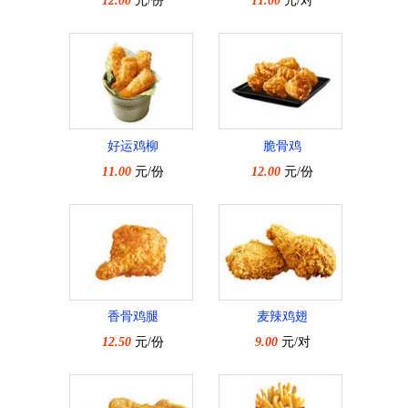
12.00
元/份
11.00
元/对
好运鸡柳
脆骨鸡
11.00
元/份
12.00
元/份
香骨鸡腿
麦辣鸡翅
12.50
元/份
9.00
元/对