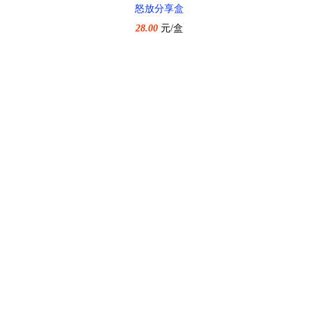
怒放分享盒
28.00
元/盒