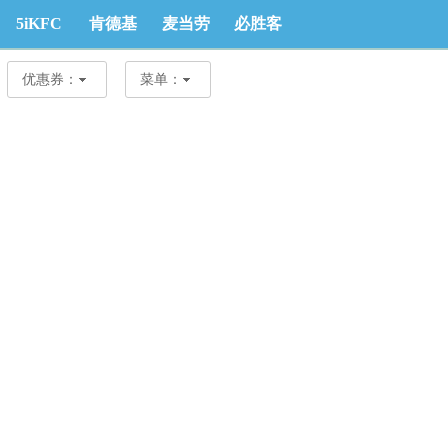
5iKFC
肯德基
麦当劳
必胜客
优惠券
优惠券
优惠券
优惠券
优惠券：
菜单：