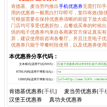
肯德基、麦当劳均推出
手机优惠券
无需打印手
用的优惠券一般黑白打印即可，复印有效(除
可根据需要在保持优惠券清晰的前提下放大或
门店均可享受优惠折扣，点餐或买单的时候出示享
供的电子优惠券均来自各商家官方保证真实有
异，建议使用前咨询各餐厅。并且注意电子优
优惠券只能于早餐时段使用，以及优惠券使用
本优惠券分享代码：
文本模式(适用于QQ/MSN)：
HTML代码(适用于博客/论坛)：
UBB代码(适用于博客/论坛)：
肯德基优惠券
[
手机
]
麦当劳优惠券
[
手
汉堡王优惠券
真功夫优惠券