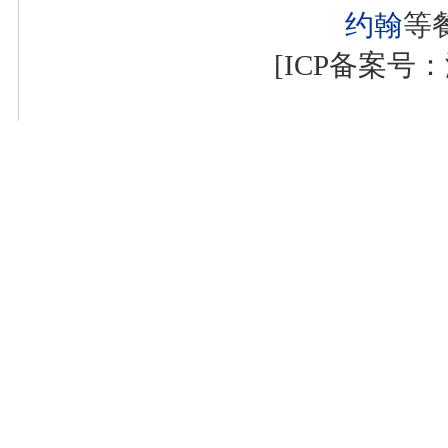
约翰
等
[ICP备案号：浙