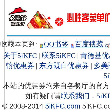
收藏本页到:
QQ书签
百度搜藏
关于5iKFC
|
联系5iKFC
|
肯德基优
翰优惠券
|
东方既白优惠券
|
多美
5
本站的优惠券均来自各餐厅的官方
如有疑问请
联系我们
，
5i
© 2008-2014
5iKFC.com
5iKFC