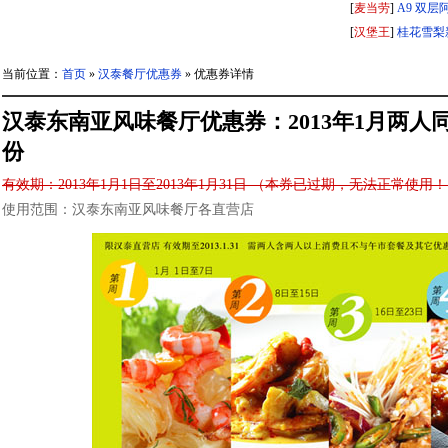
[
麦当劳
]
A9 双层
[
汉堡王
]
桂花雪梨
当前位置：
首页
»
汉泰餐厅优惠券
» 优惠券详情
汉泰东南亚风味餐厅优惠券：2013年1月两人
份
有效期：2013年1月1日至2013年1月31日 （本券已过期，无法正常使用
使用范围：汉泰东南亚风味餐厅各直营店