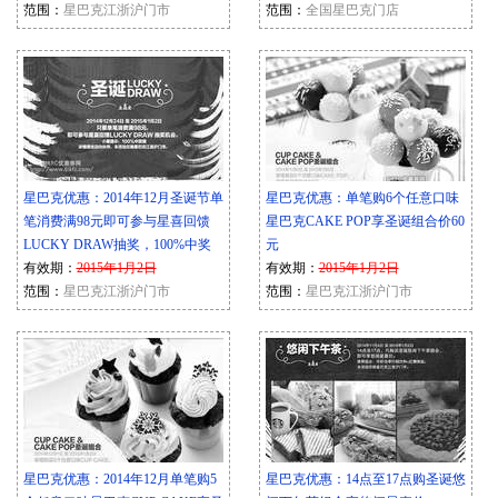
范围：
星巴克江浙沪门市
范围：
全国星巴克门店
星巴克优惠：2014年12月圣诞节单
星巴克优惠：单笔购6个任意口味
笔消费满98元即可参与星喜回馈
星巴克CAKE POP享圣诞组合价60
LUCKY DRAW抽奖，100%中奖
元
有效期：
2015年1月2日
有效期：
2015年1月2日
范围：
星巴克江浙沪门市
范围：
星巴克江浙沪门市
星巴克优惠：2014年12月单笔购5
星巴克优惠：14点至17点购圣诞悠