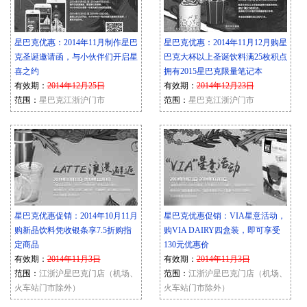
星巴克优惠：2014年11月制作星巴
星巴克优惠：2014年11月12月购星
克圣诞邀请函，与小伙伴们开启星
巴克大杯以上圣诞饮料满25枚积点
喜之约
拥有2015星巴克限量笔记本
有效期：
2014年12月25日
有效期：
2014年12月23日
范围：
星巴克江浙沪门市
范围：
星巴克江浙沪门市
星巴克优惠促销：2014年10月11月
星巴克优惠促销：VIA星意活动，
购新品饮料凭收银条享7.5折购指
购VIA DAIRY四盒装，即可享受
定商品
130元优惠价
有效期：
2014年11月3日
有效期：
2014年11月3日
范围：
江浙沪星巴克门店（机场、
范围：
江浙沪星巴克门店（机场、
火车站门市除外）
火车站门市除外）