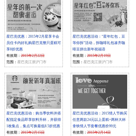
星巴克优惠：2015年2月星享卡会
星巴克优惠活动：“星年红包，豆
员任卡内好礼购星巴克整只蛋糕可
等你拆”活动，拆咖啡礼包凑齐咖
享8折优惠
啡豆拼出新年祝福语
有效期：
2015年2月22日
有效期：
2015年2月19日
范围：
星巴克江浙沪门市
范围：
星巴克江浙沪门市
星巴克优惠活动：购当季饮料并搭
星巴克优惠活动：2015情人节购买
配指定食品即享饮料升杯，并获得
任意两款24元以上蛋糕+两杯大杯
1枚集点，集点可换最低8.5折优惠
拿铁情人节套餐优惠价99元
有效期：
2015年2月15日
有效期：
2015年2月14日