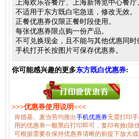
上海欢乐谷餐厅、上海新博览中心餐厅
不适用于东方既白宅急送，修改无效。
正餐优惠券仅限正餐时段使用。
每张优惠券限点购一份产品。
不可兑换现金，且不能与其他优惠同时
手机打开长按图片可保存优惠券。
你可能感兴趣的更多
东方既白优惠券
:
>>>优惠券使用说明<<<
肯德基、麦当劳均推出
手机优惠券
无需打印手
用的优惠券一般黑白打印即可，复印有效(除
可根据需要在保持优惠券清晰的前提下放大或