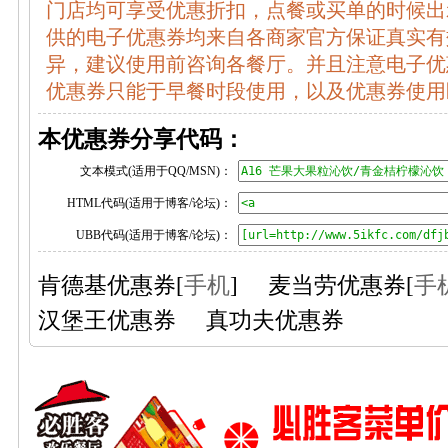
门店均可享受优惠折扣，点餐或买单的时候出示享
供的电子优惠券均来自各商家官方保证真实有
异，建议使用前咨询各餐厅。并且注意电子优
优惠券只能于早餐时段使用，以及优惠券使用
本优惠券分享代码：
文本模式(适用于QQ/MSN)：
HTML代码(适用于博客/论坛)：
UBB代码(适用于博客/论坛)：
肯德基优惠券
[
手机
]
麦当劳优惠券
[
手
汉堡王优惠券
真功夫优惠券