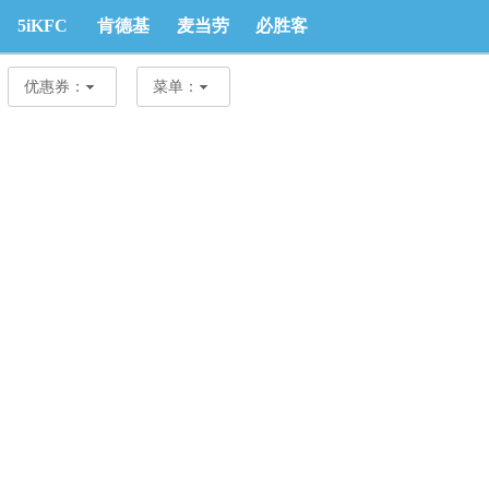
5iKFC
肯德基
麦当劳
必胜客
优惠券
优惠券
优惠券
优惠券
优惠券：
菜单：