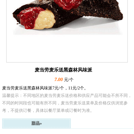
麦当劳麦乐送黑森林风味派
7.00
元/个
麦当劳麦乐送黑森林风味派7元/个，11元/2个。
温馨提示：不同地区的麦当劳麦乐送价格和供应产品可能会不所不同，
不同的时间段也可能有所不同，麦当劳麦乐送菜单及价格仅供浏览参
考，不提供订餐，具体以餐厅菜单或订餐时为准。
甜品»