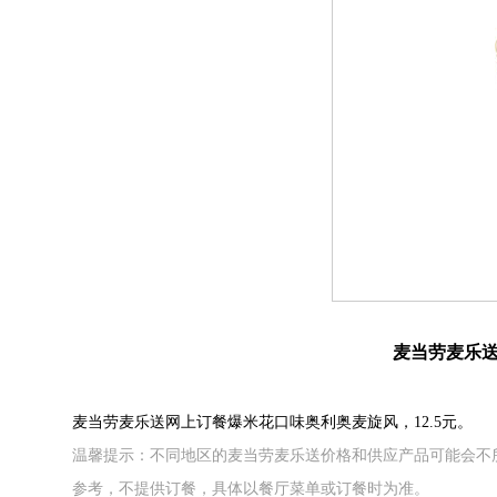
麦当劳麦乐
麦当劳麦乐送网上订餐爆米花口味奥利奥麦旋风，12.5元。
温馨提示：不同地区的麦当劳麦乐送价格和供应产品可能会不
参考，不提供订餐，具体以餐厅菜单或订餐时为准。