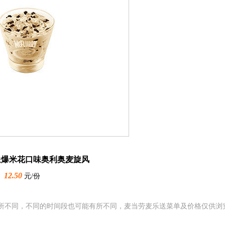
送爆米花口味奥利奥麦旋风
12.50
元/份
所不同，不同的时间段也可能有所不同，麦当劳麦乐送菜单及价格仅供浏