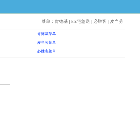
菜单：
肯德基
|
kfc宅急送
|
必胜客
|
麦当劳
|
肯德基菜单
麦当劳菜单
必胜客菜单