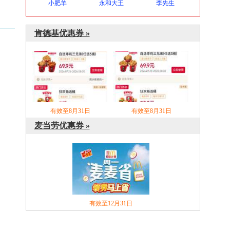
小肥羊
永和大王
李先生
肯德基优惠券 »
有效至8月31日
有效至8月31日
麦当劳优惠券 »
有效至12月31日